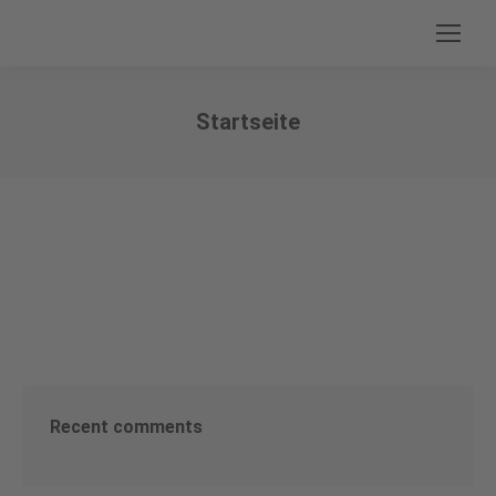
Startseite
Sie befinden sich hier:
Recent comments