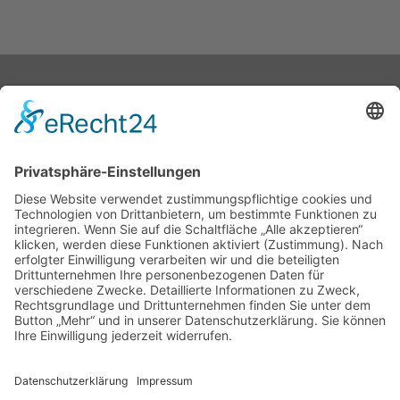
Stephan Hagenow
Datenschutz
Impressum