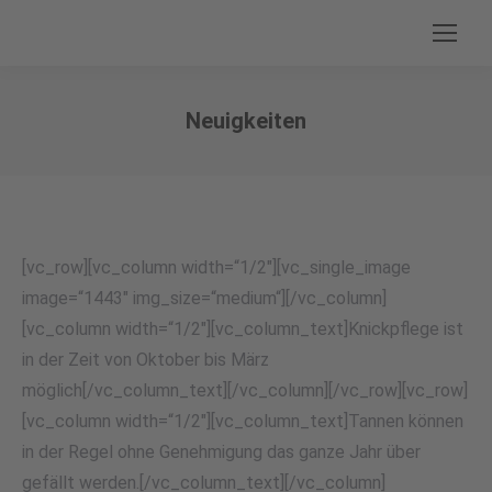
Neuigkeiten
Sie befinden sich hier:
[vc_row][vc_column width=“1/2″][vc_single_image
image=“1443″ img_size=“medium“][/vc_column]
[vc_column width=“1/2″][vc_column_text]Knickpflege ist
in der Zeit von Oktober bis März
möglich[/vc_column_text][/vc_column][/vc_row][vc_row]
[vc_column width=“1/2″][vc_column_text]Tannen können
in der Regel ohne Genehmigung das ganze Jahr über
gefällt werden.[/vc_column_text][/vc_column]